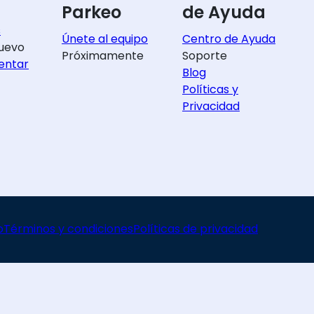
Parkeo
de Ayuda
s
Únete al equipo
Centro de Ayuda
uevo
Próximamente
Soporte
entar
Blog
Políticas y
Privacidad
o
Términos y condiciones
Políticas de privacidad