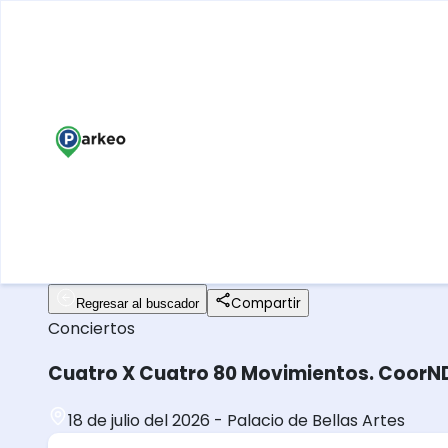
Compartir
Regresar al buscador
Conciertos
Cuatro X Cuatro 80 Movimientos. CoorND. 
18 de julio del 2026
-
Palacio de Bellas Artes