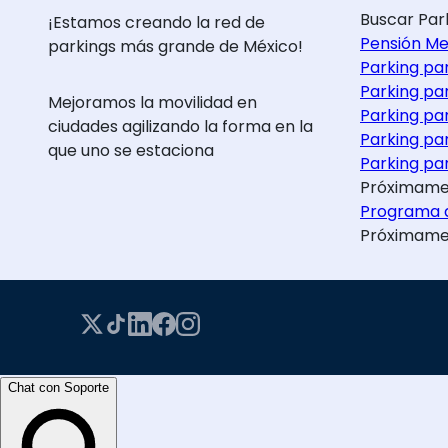
Buscar Par
¡Estamos creando la red de
Pensión Me
parkings más grande de México!
Parking pa
Parking pa
Mejoramos la movilidad en
Parking pa
ciudades agilizando la forma en la
Parking pa
que uno se estaciona
Parking par
Próximame
Programa d
Próximame
Chat con Soporte