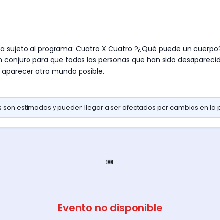
sta sujeto al programa: Cuatro X Cuatro ?¿Qué puede un cuerpo?
un conjuro para que todas las personas que han sido desaparecid
 aparecer otro mundo posible.
os son estimados y pueden llegar a ser afectados por cambios en la
🎟️
Evento no disponible