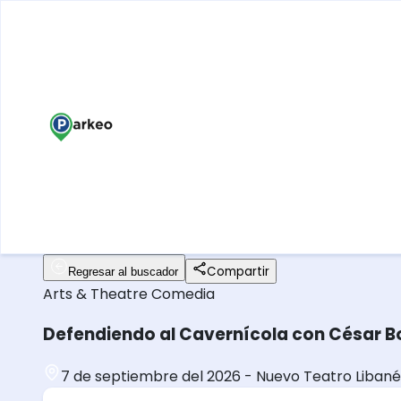
Compartir
Regresar al buscador
Arts & Theatre
Comedia
Defendiendo al Cavernícola con César 
7 de septiembre del 2026
-
Nuevo Teatro Libané