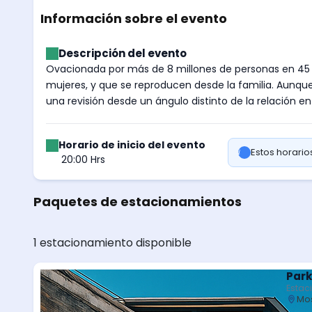
Información sobre el evento
Descripción del evento
Ovacionada por más de 8 millones de personas en 45 
mujeres, y que se reproducen desde la familia. Aunqu
una revisión desde un ángulo distinto de la relación 
Horario de inicio del evento
Estos horari
20:00 Hrs
Paquetes de estacionamientos
1 estacionamiento disponible
Park
Estac
Mos