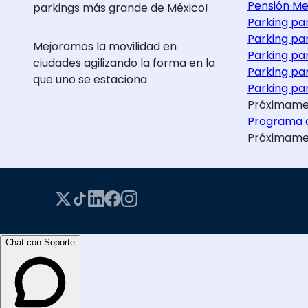
Pensión Me
parkings más grande de México!
Parking pa
Parking pa
Mejoramos la movilidad en
Parking pa
ciudades agilizando la forma en la
Parking pa
que uno se estaciona
Parking par
Próximame
Programa d
Próximame
Chat con Soporte