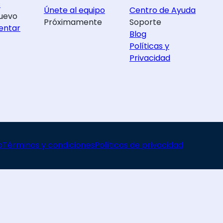
s
Únete al equipo
Centro de Ayuda
uevo
Próximamente
Soporte
entar
Blog
Políticas y
Privacidad
o
Términos y condiciones
Políticas de privacidad