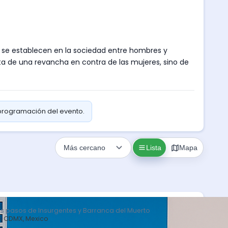
 se establecen en la sociedad entre hombres y
ta de una revancha en contra de las mujeres, sino de
 programación del evento.
Lista
Mapa
s pasos de Insurgentes y Barranca del Muerto
o, CDMX, Mexico