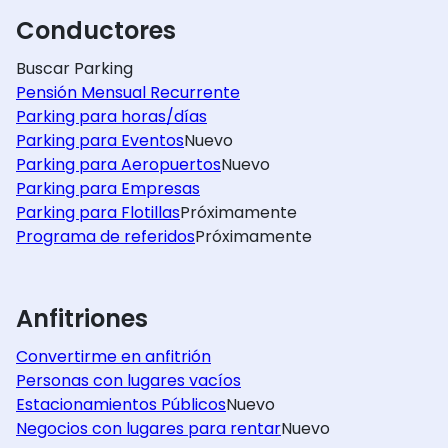
Conductores
Buscar Parking
Pensión Mensual Recurrente
Parking para horas/días
Parking para Eventos
Nuevo
Parking para Aeropuertos
Nuevo
Parking para Empresas
Parking para Flotillas
Próximamente
Programa de referidos
Próximamente
Anfitriones
Convertirme en anfitrión
Personas con lugares vacíos
Estacionamientos Públicos
Nuevo
Negocios con lugares para rentar
Nuevo