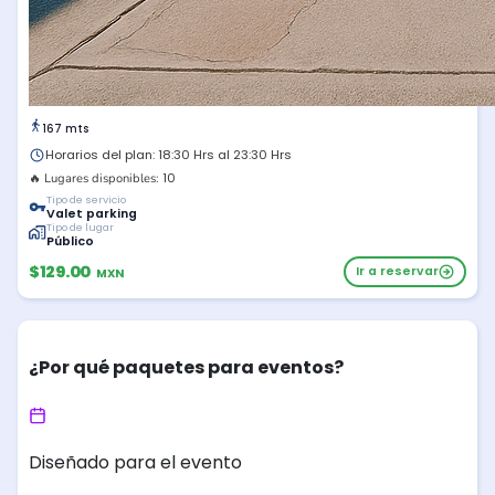
167 mts
Horarios del plan: 18:30 Hrs al 23:30 Hrs
10
🔥 Lugares disponibles:
Tipo de servicio
Valet parking
Tipo de lugar
Público
$129.00
Ir a reservar
MXN
¿Por qué paquetes para eventos?
Diseñado para el evento