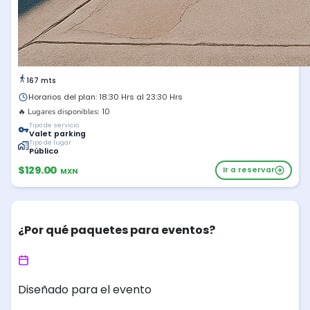
167 mts
Horarios del plan: 18:30 Hrs al 23:30 Hrs
10
🔥 Lugares disponibles:
Tipo de servicio
Valet parking
Tipo de lugar
Público
$129.00
Ir a reservar
MXN
¿Por qué paquetes para eventos?
Diseñado para el evento