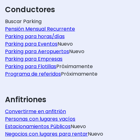
Conductores
Buscar Parking
Pensión Mensual Recurrente
Parking para horas/días
Parking para Eventos
Nuevo
Parking para Aeropuertos
Nuevo
Parking para Empresas
Parking para Flotillas
Próximamente
Programa de referidos
Próximamente
Anfitriones
Convertirme en anfitrión
Personas con lugares vacíos
Estacionamientos Públicos
Nuevo
Negocios con lugares para rentar
Nuevo