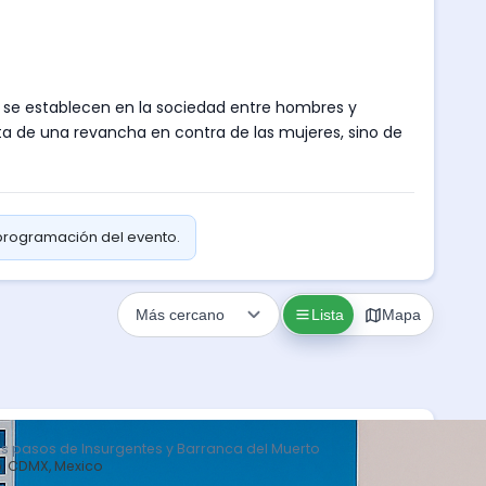
 se establecen en la sociedad entre hombres y
ta de una revancha en contra de las mujeres, sino de
 programación del evento.
Lista
Mapa
s pasos de Insurgentes y Barranca del Muerto
o, CDMX, Mexico