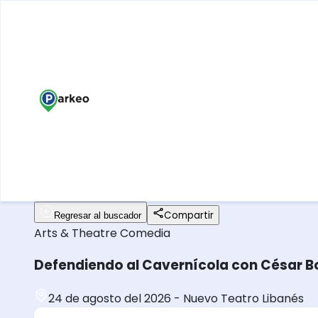
Compartir
Regresar al buscador
Arts & Theatre
Comedia
Defendiendo al Cavernícola con César 
24 de agosto del 2026
-
Nuevo Teatro Libanés