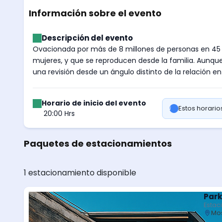
Información sobre el evento
Descripción del evento
Ovacionada por más de 8 millones de personas en 45 
mujeres, y que se reproducen desde la familia. Aunqu
una revisión desde un ángulo distinto de la relación 
Horario de inicio del evento
Estos horari
20:00 Hrs
Paquetes de estacionamientos
1 estacionamiento disponible
Park
Estac
Mos