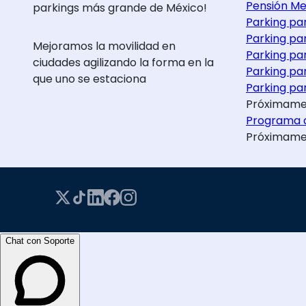
Pensión Me
parkings más grande de México!
Parking pa
Parking pa
Mejoramos la movilidad en
Parking pa
ciudades agilizando la forma en la
Parking pa
que uno se estaciona
Parking par
Próximame
Programa d
Próximame
Chat con Soporte