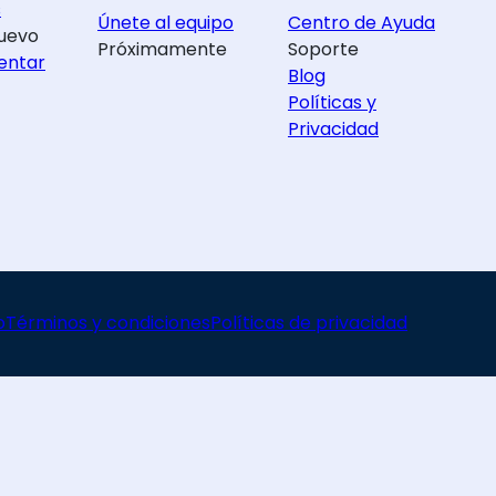
s
Únete al equipo
Centro de Ayuda
uevo
Próximamente
Soporte
entar
Blog
Políticas y
Privacidad
o
Términos y condiciones
Políticas de privacidad