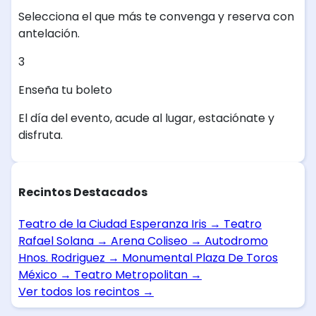
Selecciona el que más te convenga y reserva con
antelación.
3
Enseña tu boleto
El día del evento, acude al lugar, estaciónate y
disfruta.
Recintos Destacados
Teatro de la Ciudad Esperanza Iris
→
Teatro
Rafael Solana
→
Arena Coliseo
→
Autodromo
Hnos. Rodriguez
→
Monumental Plaza De Toros
México
→
Teatro Metropolitan
→
Ver todos los recintos
→