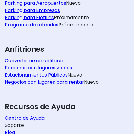
Parking para Aeropuertos
Nuevo
Parking para Empresas
Parking para Flotillas
Próximamente
Programa de referidos
Próximamente
Anfitriones
Convertirme en anfitrión
Personas con lugares vacíos
Estacionamientos Públicos
Nuevo
Negocios con lugares para rentar
Nuevo
Recursos de Ayuda
Centro de Ayuda
Soporte
Blog