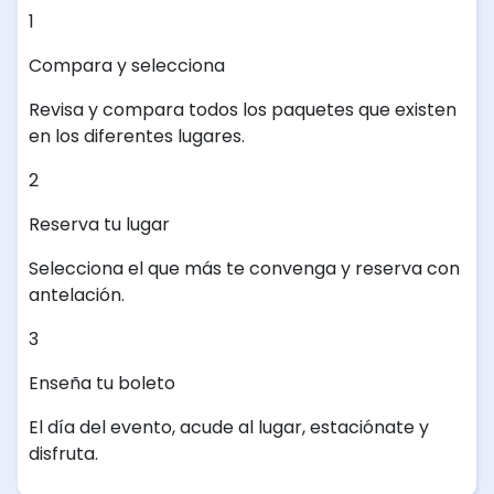
1
Compara y selecciona
Revisa y compara todos los paquetes que existen
en los diferentes lugares.
2
Reserva tu lugar
Selecciona el que más te convenga y reserva con
antelación.
3
Enseña tu boleto
El día del evento, acude al lugar, estaciónate y
disfruta.