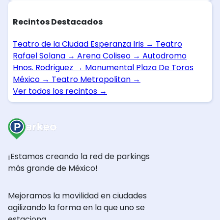
Recintos Destacados
Teatro de la Ciudad Esperanza Iris
→
Teatro
Rafael Solana
→
Arena Coliseo
→
Autodromo
Hnos. Rodriguez
→
Monumental Plaza De Toros
México
→
Teatro Metropolitan
→
Ver todos los recintos
→
¡Estamos creando la red de parkings
más grande de México!
Mejoramos la movilidad en ciudades
agilizando la forma en la que uno se
estaciona