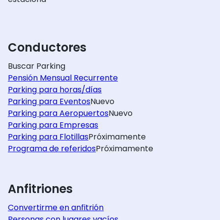
Conductores
Buscar Parking
Pensión Mensual Recurrente
Parking para horas/días
Parking para Eventos
Nuevo
Parking para Aeropuertos
Nuevo
Parking para Empresas
Parking para Flotillas
Próximamente
Programa de referidos
Próximamente
Anfitriones
Convertirme en anfitrión
Personas con lugares vacíos