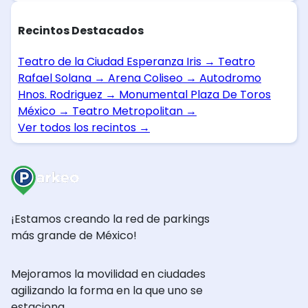
Recintos Destacados
Teatro de la Ciudad Esperanza Iris
→
Teatro
Rafael Solana
→
Arena Coliseo
→
Autodromo
Hnos. Rodriguez
→
Monumental Plaza De Toros
México
→
Teatro Metropolitan
→
Ver todos los recintos
→
¡Estamos creando la red de parkings
más grande de México!
Mejoramos la movilidad en ciudades
agilizando la forma en la que uno se
estaciona