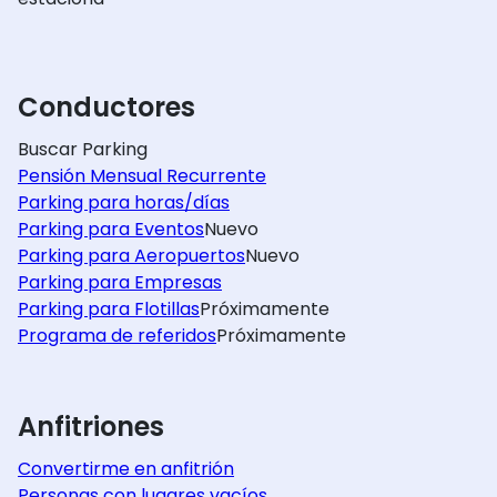
Conductores
Buscar Parking
Pensión Mensual Recurrente
Parking para horas/días
Parking para Eventos
Nuevo
Parking para Aeropuertos
Nuevo
Parking para Empresas
Parking para Flotillas
Próximamente
Programa de referidos
Próximamente
Anfitriones
Convertirme en anfitrión
Personas con lugares vacíos