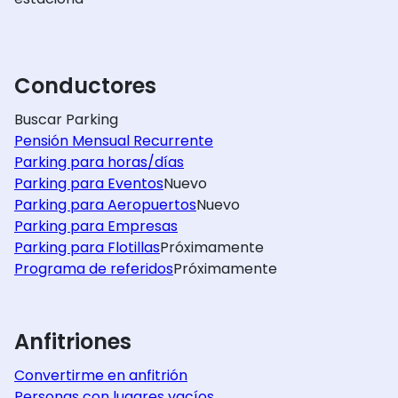
Conductores
Buscar Parking
Pensión Mensual Recurrente
Parking para horas/días
Parking para Eventos
Nuevo
Parking para Aeropuertos
Nuevo
Parking para Empresas
Parking para Flotillas
Próximamente
Programa de referidos
Próximamente
Anfitriones
Convertirme en anfitrión
Personas con lugares vacíos