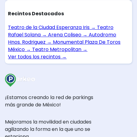
Recintos Destacados
Teatro de la Ciudad Esperanza Iris
→
Teatro
Rafael Solana
→
Arena Coliseo
→
Autodromo
Hnos. Rodriguez
→
Monumental Plaza De Toros
México
→
Teatro Metropolitan
→
Ver todos los recintos
→
¡Estamos creando la red de parkings
más grande de México!
Mejoramos la movilidad en ciudades
agilizando la forma en la que uno se
estaciona