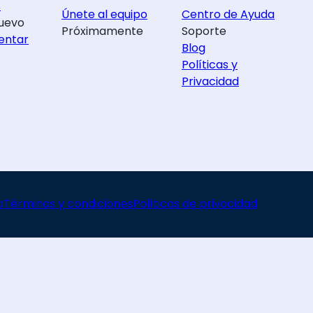
s
Únete al equipo
Centro de Ayuda
uevo
Próximamente
Soporte
entar
Blog
Políticas y
Privacidad
o
Términos y condiciones
Políticas de privacidad