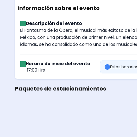
Información sobre el evento
Descripción del evento
El Fantasma de la Ópera, el musical más exitoso de la 
México, con una producción de primer nivel, un elenco
idiomas, se ha consolidado como uno de los musicales 
Horario de inicio del evento
Estos horari
17:00 Hrs
Paquetes de estacionamientos