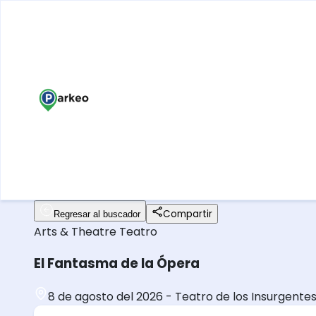
Compartir
Regresar al buscador
Arts & Theatre
Teatro
El Fantasma de la Ópera
8 de agosto del 2026
-
Teatro de los Insurgente