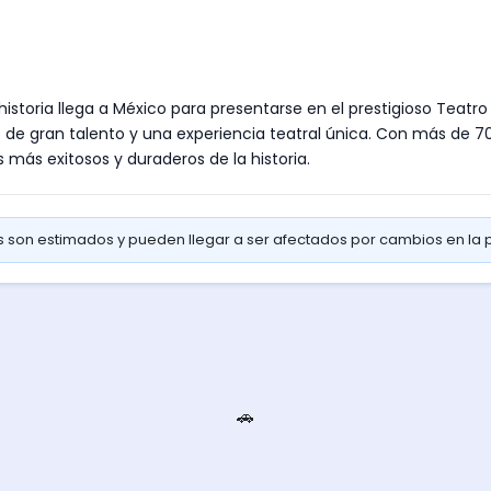
historia llega a México para presentarse en el prestigioso Teat
 de gran talento y una experiencia teatral única. Con más de 7
más exitosos y duraderos de la historia.
os son estimados y pueden llegar a ser afectados por cambios en la
🚗