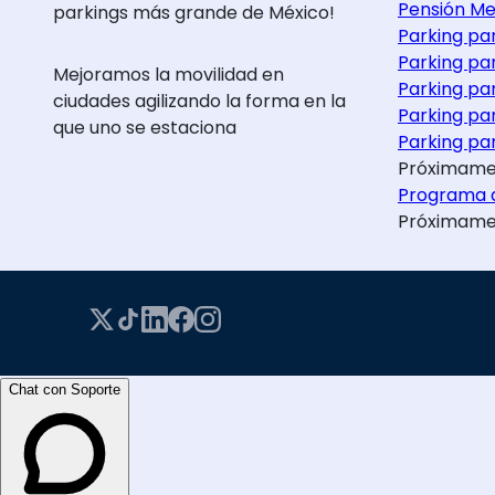
Pensión Me
parkings más grande de México!
Parking pa
Parking pa
Mejoramos la movilidad en
Parking pa
ciudades agilizando la forma en la
Parking pa
que uno se estaciona
Parking par
Próximame
Programa d
Próximame
Chat con Soporte