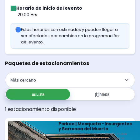
Horario de inicio del evento
20:00 Hrs
Estos horarios son estimados y pueden llegar a
ser afectados por cambios en la programación
del evento.
Paquetes de estacionamientos
Lista
Mapa
1 estacionamiento disponible
Parkeo | Mosqueta - Insurgentes
y Barranca del Muerto
Estacionamiento seguro, amplio y bien
iluminado, con acceso rápido a unos