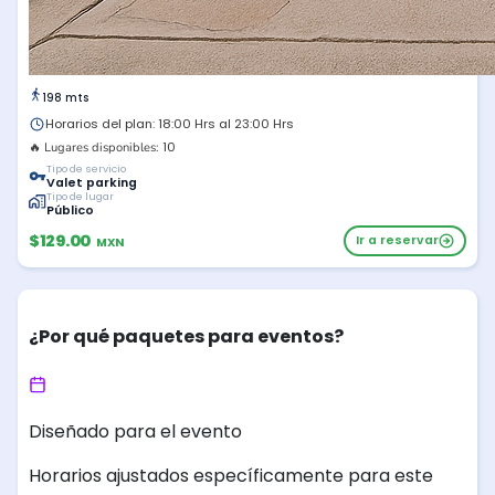
198 mts
Horarios del plan: 18:00 Hrs al 23:00 Hrs
10
🔥 Lugares disponibles:
Tipo de servicio
Valet parking
Tipo de lugar
Público
$129.00
Ir a reservar
MXN
¿Por qué paquetes para eventos?
Diseñado para el evento
Horarios ajustados específicamente para este