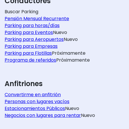
Conductores
Buscar Parking
Pensión Mensual Recurrente
Parking para horas/días
Parking para Eventos
Nuevo
Parking para Aeropuertos
Nuevo
Parking para Empresas
Parking para Flotillas
Próximamente
Programa de referidos
Próximamente
Anfitriones
Convertirme en anfitrión
Personas con lugares vacíos
Estacionamientos Públicos
Nuevo
Negocios con lugares para rentar
Nuevo