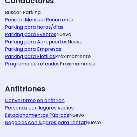
Conductores
Buscar Parking
Pensión Mensual Recurrente
Parking para horas/días
Parking para Eventos
Nuevo
Parking para Aeropuertos
Nuevo
Parking para Empresas
Parking para Flotillas
Próximamente
Programa de referidos
Próximamente
Anfitriones
Convertirme en anfitrión
Personas con lugares vacíos
Estacionamientos Públicos
Nuevo
Negocios con lugares para rentar
Nuevo