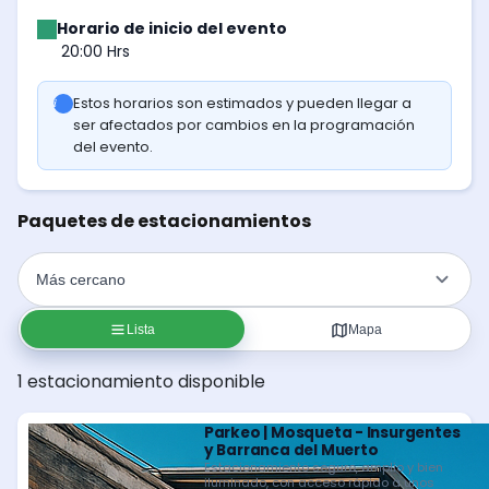
Horario de inicio del evento
20:00 Hrs
Estos horarios son estimados y pueden llegar a
ser afectados por cambios en la programación
del evento.
Paquetes de estacionamientos
Lista
Mapa
1 estacionamiento disponible
Parkeo | Mosqueta - Insurgentes
y Barranca del Muerto
Estacionamiento seguro, amplio y bien
iluminado, con acceso rápido a unos