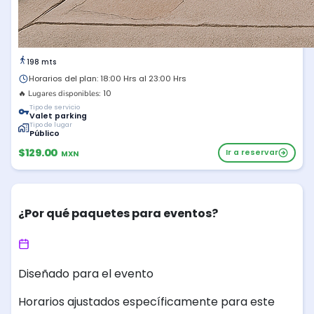
198 mts
Horarios del plan: 18:00 Hrs al 23:00 Hrs
10
🔥 Lugares disponibles:
Tipo de servicio
Valet parking
Tipo de lugar
Público
$129.00
Ir a reservar
MXN
¿Por qué paquetes para eventos?
Diseñado para el evento
Horarios ajustados específicamente para este