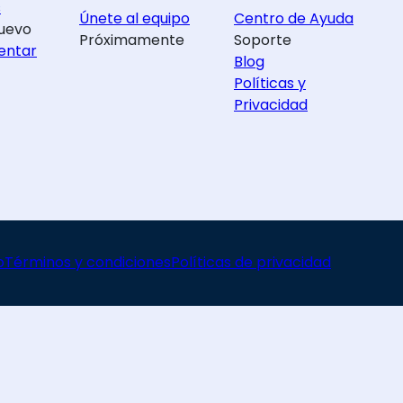
s
Únete al equipo
Centro de Ayuda
uevo
Próximamente
Soporte
entar
Blog
Políticas y
Privacidad
o
Términos y condiciones
Políticas de privacidad