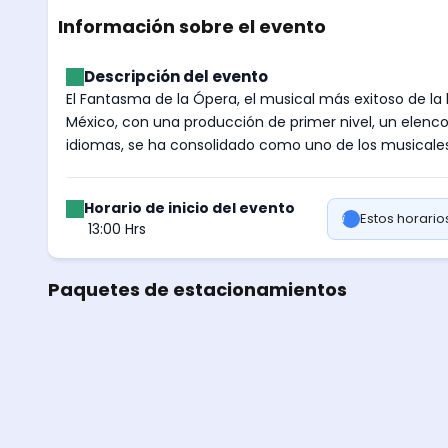
Información sobre el evento
Descripción del evento
El Fantasma de la Ópera, el musical más exitoso de la 
México, con una producción de primer nivel, un elenco
idiomas, se ha consolidado como uno de los musicales 
Horario de inicio del evento
Estos horari
13:00 Hrs
Paquetes de estacionamientos