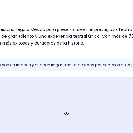
historia llega a México para presentarse en el prestigioso Teat
 de gran talento y una experiencia teatral única. Con más de 7
más exitosos y duraderos de la historia.
os son estimados y pueden llegar a ser afectados por cambios en la
🚗