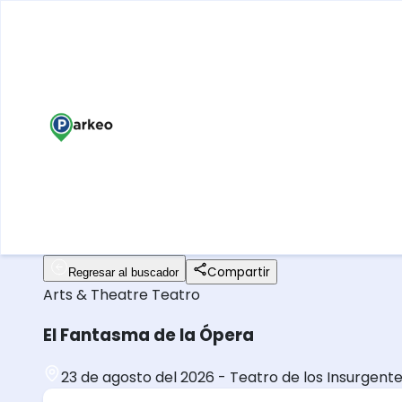
Compartir
Regresar al buscador
Arts & Theatre
Teatro
El Fantasma de la Ópera
23 de agosto del 2026
-
Teatro de los Insurgent