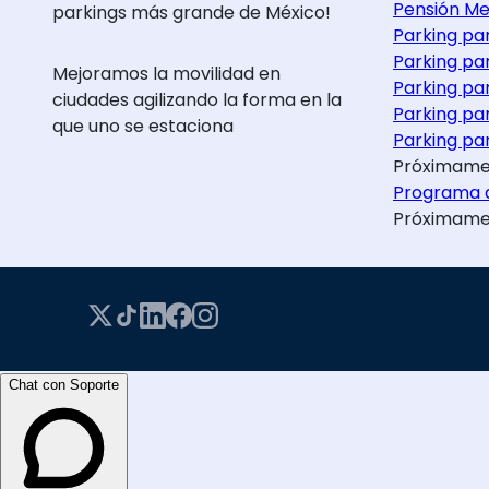
Pensión Me
parkings más grande de México!
Parking pa
Parking pa
Mejoramos la movilidad en
Parking pa
ciudades agilizando la forma en la
Parking pa
que uno se estaciona
Parking par
Próximame
Programa d
Próximame
Chat con Soporte