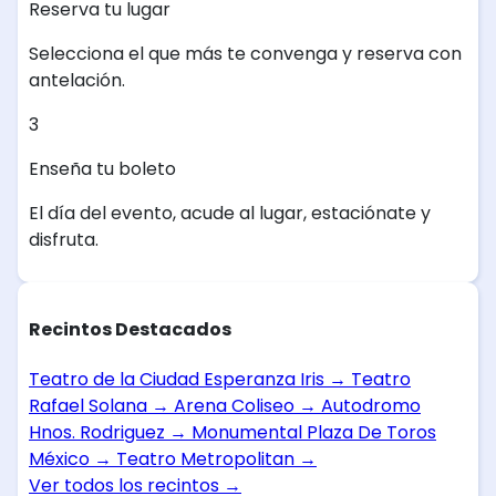
Reserva tu lugar
Selecciona el que más te convenga y reserva con
antelación.
3
Enseña tu boleto
El día del evento, acude al lugar, estaciónate y
disfruta.
Recintos Destacados
Teatro de la Ciudad Esperanza Iris
→
Teatro
Rafael Solana
→
Arena Coliseo
→
Autodromo
Hnos. Rodriguez
→
Monumental Plaza De Toros
México
→
Teatro Metropolitan
→
Ver todos los recintos
→