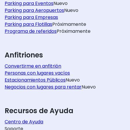
Parking para Eventos
Nuevo
Parking para Aeropuertos
Nuevo
Parking para Empresas
Parking para Flotillas
Próximamente
Programa de referidos
Próximamente
Anfitriones
Convertirme en anfitrión
Personas con lugares vacíos
Estacionamientos Públicos
Nuevo
Negocios con lugares para rentar
Nuevo
Recursos de Ayuda
Centro de Ayuda
Soporte