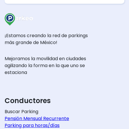
¡Estamos creando la red de parkings
más grande de México!
Mejoramos la movilidad en ciudades
agilizando la forma en la que uno se
estaciona
Conductores
Buscar Parking
Pensión Mensual Recurrente
Parking para horas/días