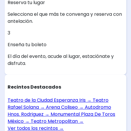
Reserva tu lugar
Selecciona el que más te convenga y reserva con
antelación.
3
Enseña tu boleto
El día del evento, acude al lugar, estaciónate y
disfruta.
Recintos Destacados
Teatro de la Ciudad Esperanza Iris
→
Teatro
Rafael Solana
→
Arena Coliseo
→
Autodromo
Hnos. Rodriguez
→
Monumental Plaza De Toros
México
→
Teatro Metropolitan
→
Ver todos los recintos
→