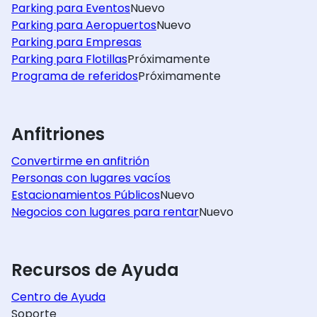
Parking para Eventos
Nuevo
Parking para Aeropuertos
Nuevo
Parking para Empresas
Parking para Flotillas
Próximamente
Programa de referidos
Próximamente
Anfitriones
Convertirme en anfitrión
Personas con lugares vacíos
Estacionamientos Públicos
Nuevo
Negocios con lugares para rentar
Nuevo
Recursos de Ayuda
Centro de Ayuda
Soporte