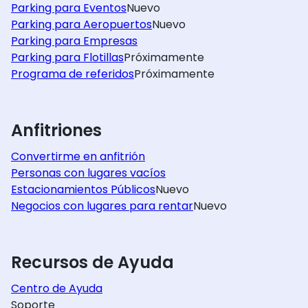
Parking para Eventos
Nuevo
Parking para Aeropuertos
Nuevo
Parking para Empresas
Parking para Flotillas
Próximamente
Programa de referidos
Próximamente
Anfitriones
Convertirme en anfitrión
Personas con lugares vacíos
Estacionamientos Públicos
Nuevo
Negocios con lugares para rentar
Nuevo
Recursos de Ayuda
Centro de Ayuda
Soporte