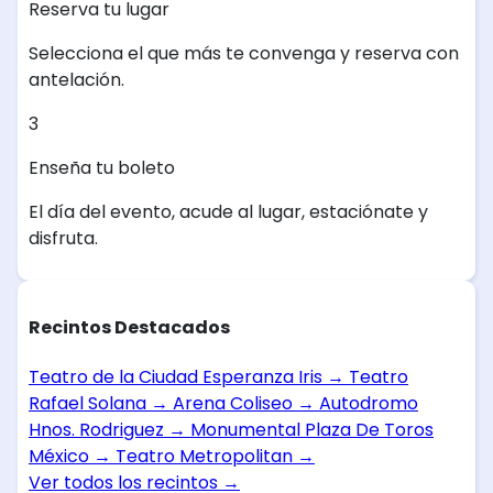
Reserva tu lugar
Selecciona el que más te convenga y reserva con
antelación.
3
Enseña tu boleto
El día del evento, acude al lugar, estaciónate y
disfruta.
Recintos Destacados
Teatro de la Ciudad Esperanza Iris
→
Teatro
Rafael Solana
→
Arena Coliseo
→
Autodromo
Hnos. Rodriguez
→
Monumental Plaza De Toros
México
→
Teatro Metropolitan
→
Ver todos los recintos
→