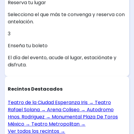
Reserva tu lugar
Selecciona el que más te convenga y reserva con
antelación.
3
Enseña tu boleto
El día del evento, acude al lugar, estaciónate y
disfruta.
Recintos Destacados
Teatro de la Ciudad Esperanza Iris
→
Teatro
Rafael Solana
→
Arena Coliseo
→
Autodromo
Hnos. Rodriguez
→
Monumental Plaza De Toros
México
→
Teatro Metropolitan
→
Ver todos los recintos
→