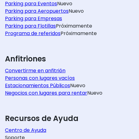
Parking para Eventos
Nuevo
Parking para Aeropuertos
Nuevo
Parking para Empresas
Parking para Flotillas
Próximamente
Programa de referidos
Próximamente
Anfitriones
Convertirme en anfitrión
Personas con lugares vacíos
Estacionamientos Públicos
Nuevo
Negocios con lugares para rentar
Nuevo
Recursos de Ayuda
Centro de Ayuda
Soporte