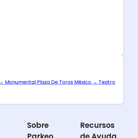
→
Monumental Plaza De Toros México
→
Teatro
Sobre
Recursos
Parkeo
de Ayuda