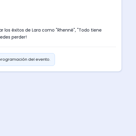
r los éxitos de Lara como "Rhenné", "Todo tiene
uedes perder!
 programación del evento.