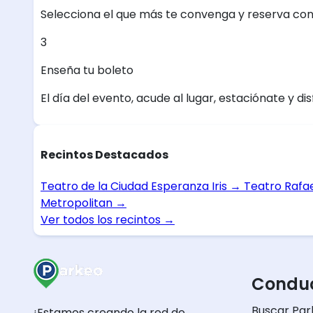
Selecciona el que más te convenga y reserva con
3
Enseña tu boleto
El día del evento, acude al lugar, estaciónate y dis
Recintos Destacados
Teatro de la Ciudad Esperanza Iris
→
Teatro Rafa
Metropolitan
→
Ver todos los recintos
→
Conduc
Buscar Par
¡Estamos creando la red de