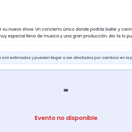
r su nuevo show. Un concierto único donde podrás bailar y canta
y especial lleno de musica y una gran producción. ¡No te lo p
os son estimados y pueden llegar a ser afectados por cambios en la
🎟️
Evento no disponible