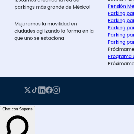
Pensión Me
parkings más grande de México!
Parking pa
Parking pa
Mejoramos la movilidad en
Parking pa
ciudades agilizando la forma en la
Parking pa
que uno se estaciona
Parking par
Próximame
Programa d
Próximame
Chat con Soporte