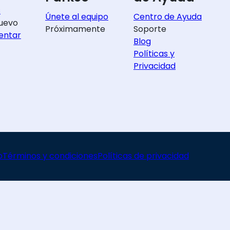
s
Únete al equipo
Centro de Ayuda
uevo
Próximamente
Soporte
entar
Blog
Políticas y
Privacidad
o
Términos y condiciones
Políticas de privacidad