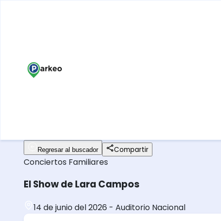
Compartir
Regresar al buscador
Conciertos
Familiares
El Show de Lara Campos
14 de junio del 2026
-
Auditorio Nacional