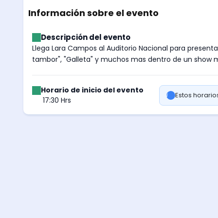
Información sobre el evento
Descripción del evento
Llega Lara Campos al Auditorio Nacional para presenta
tambor", "Galleta" y muchos mas dentro de un show mu
Horario de inicio del evento
Estos horari
17:30 Hrs