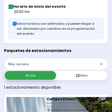
Horario de inicio del evento
20:00 Hrs
Estos horarios son estimados y pueden llegar a
ser afectados por cambios en la programación
del evento.
Paquetes de estacionamientos
Lista
Mapa
1 estacionamiento disponible
Campos Elíseos - Auditorio
Estacionamiento a 8 min caminando del
Auditorio Nacional y Campo Marte
Campos Elíseos 164, Polanco, Polanco