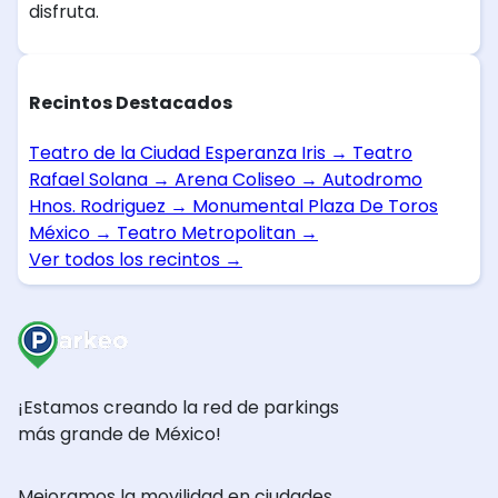
disfruta.
Recintos Destacados
Teatro de la Ciudad Esperanza Iris
→
Teatro
Rafael Solana
→
Arena Coliseo
→
Autodromo
Hnos. Rodriguez
→
Monumental Plaza De Toros
México
→
Teatro Metropolitan
→
Ver todos los recintos
→
¡Estamos creando la red de parkings
más grande de México!
Mejoramos la movilidad en ciudades