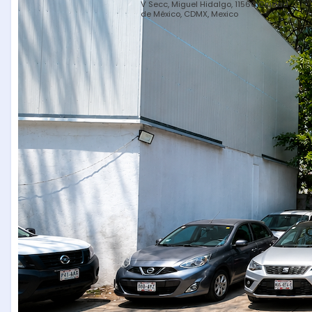
V Secc, Miguel Hidalgo, 11560 Ciudad
de México, CDMX, Mexico