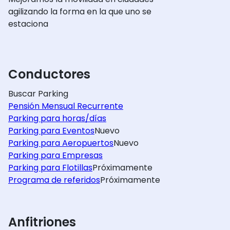
agilizando la forma en la que uno se
estaciona
Conductores
Buscar Parking
Pensión Mensual Recurrente
Parking para horas/días
Parking para Eventos
Nuevo
Parking para Aeropuertos
Nuevo
Parking para Empresas
Parking para Flotillas
Próximamente
Programa de referidos
Próximamente
Anfitriones