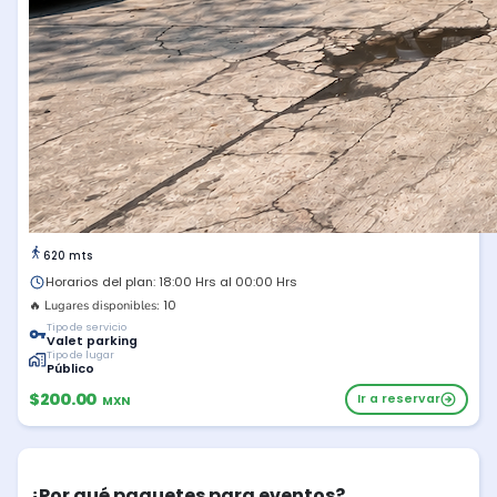
620 mts
Horarios del plan: 18:00 Hrs al 00:00 Hrs
10
🔥 Lugares disponibles:
Tipo de servicio
Valet parking
Tipo de lugar
Público
$200.00
Ir a reservar
MXN
¿Por qué paquetes para eventos?