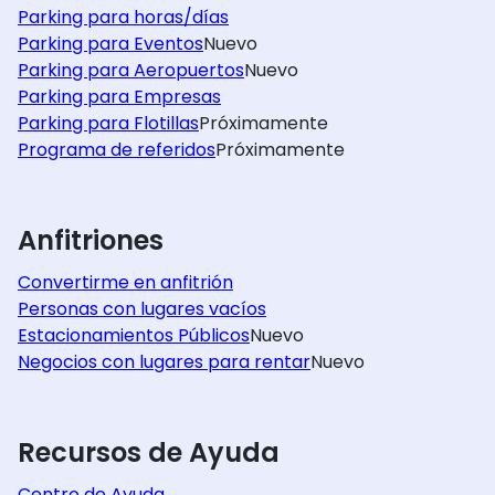
Parking para horas/días
Parking para Eventos
Nuevo
Parking para Aeropuertos
Nuevo
Parking para Empresas
Parking para Flotillas
Próximamente
Programa de referidos
Próximamente
Anfitriones
Convertirme en anfitrión
Personas con lugares vacíos
Estacionamientos Públicos
Nuevo
Negocios con lugares para rentar
Nuevo
Recursos de Ayuda
Centro de Ayuda