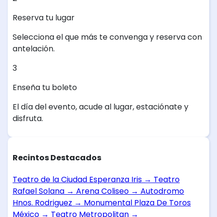
Reserva tu lugar
Selecciona el que más te convenga y reserva con
antelación.
3
Enseña tu boleto
El día del evento, acude al lugar, estaciónate y
disfruta.
Recintos Destacados
Teatro de la Ciudad Esperanza Iris
→
Teatro
Rafael Solana
→
Arena Coliseo
→
Autodromo
Hnos. Rodriguez
→
Monumental Plaza De Toros
México
→
Teatro Metropolitan
→