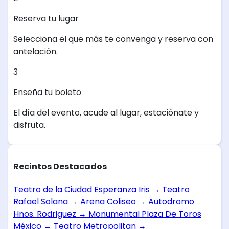
Reserva tu lugar
Selecciona el que más te convenga y reserva con
antelación.
3
Enseña tu boleto
El día del evento, acude al lugar, estaciónate y
disfruta.
Recintos Destacados
Teatro de la Ciudad Esperanza Iris
→
Teatro
Rafael Solana
→
Arena Coliseo
→
Autodromo
Hnos. Rodriguez
→
Monumental Plaza De Toros
México
→
Teatro Metropolitan
→