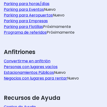
Parking para horas/días
Parking para Eventos
Nuevo
Parking para Aeropuertos
Nuevo
Parking para Empresas
Parking para Flotillas
Próximamente
Programa de referidos
Próximamente
Anfitriones
Convertirme en anfitrión
Personas con lugares vacíos
Estacionamientos Públicos
Nuevo
Negocios con lugares para rentar
Nuevo
Recursos de Ayuda
Centro de Ayuda