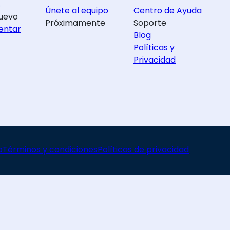
s
Únete al equipo
Centro de Ayuda
uevo
Próximamente
Soporte
entar
Blog
Políticas y
Privacidad
o
Términos y condiciones
Políticas de privacidad