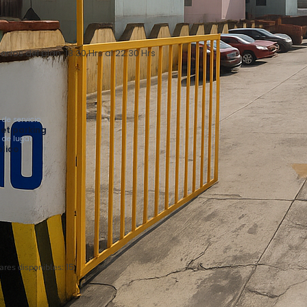
arios del plan: 18:30 Hrs al 22:30 Hrs
 de servicio
et parking
o de lugar
lico
ares disponibles:
15