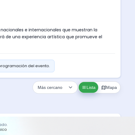
nacionales e internacionales que muestran la
ará de una experiencia artística que promueve el
 programación del evento.
Lista
Mapa
cado.
xico