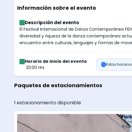
Información sobre el evento
Descripción del evento
El Festival Internacional de Danza Contemporánea FID
diversidad y riqueza de la danza contemporánea actual
encuentro entre culturas, lenguajes y formas de movi
Horario de inicio del evento
Estos horari
20:00 Hrs
Paquetes de estacionamientos
1 estacionamiento disponible
Park
Tu me
San