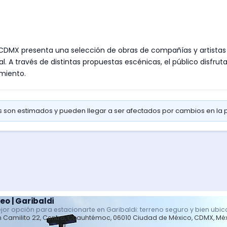
CDMX presenta una selección de obras de compañías y artistas 
. A través de distintas propuestas escénicas, el público disfrut
miento.
os son estimados y pueden llegar a ser afectados por cambios en la
eo | Garibaldi
jor opción para estacionarte en Garibaldi: terreno seguro y bien ubi
 Camilito 22, Centro, Cuauhtémoc, 06010 Ciudad de México, CDMX, Mé