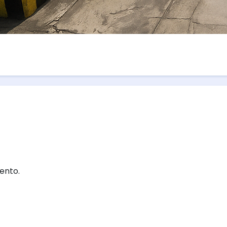
ento.