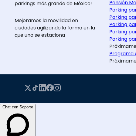
Pensión Me
parkings más grande de México!
Parking pa
Parking pa
Mejoramos la movilidad en
Parking pa
ciudades agilizando la forma en la
Parking pa
que uno se estaciona
Parking par
Próximame
Programa d
Próximame
Chat con Soporte