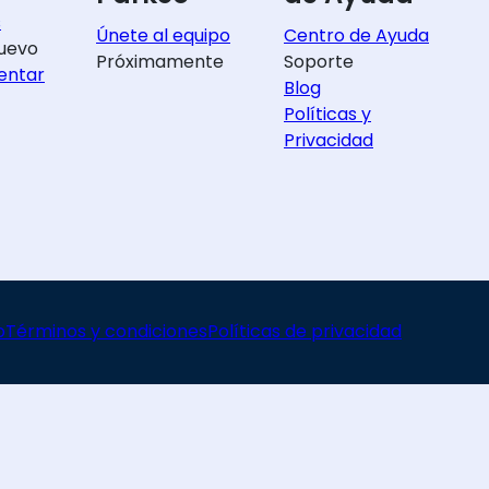
s
Únete al equipo
Centro de Ayuda
uevo
Próximamente
Soporte
entar
Blog
Políticas y
Privacidad
o
Términos y condiciones
Políticas de privacidad