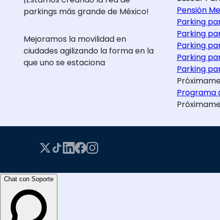
Pensión Me
parkings más grande de México!
Parking pa
Parking pa
Mejoramos la movilidad en
Parking pa
ciudades agilizando la forma en la
Parking pa
que uno se estaciona
Parking par
Próximame
Programa d
Próximame
Chat con Soporte