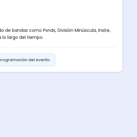
o de bandas como Pxndx, División Minúscula, Insite,
 lo largo del tiempo.
 programación del evento.