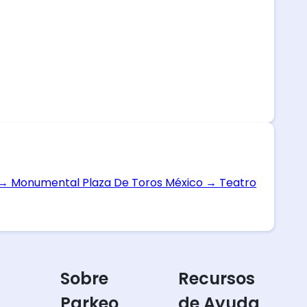
→
Monumental Plaza De Toros México
→
Teatro
Sobre
Recursos
Parkeo
de Ayuda