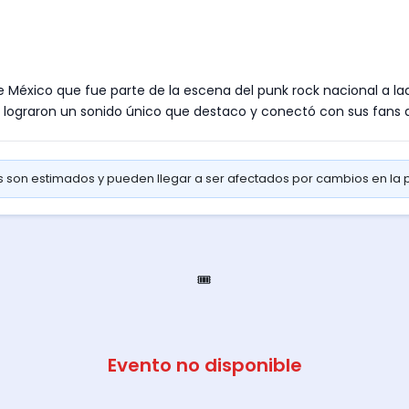
e México que fue parte de la escena del punk rock nacional a lad
0 lograron un sonido único que destaco y conectó con sus fans a
os son estimados y pueden llegar a ser afectados por cambios en la
🎟️
Evento no disponible