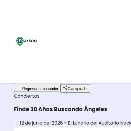
Compartir
Regresar al buscador
Conciertos
Finde 20 Años Buscando Ángeles
12 de junio del 2026
-
El Lunario del Auditorio Nac