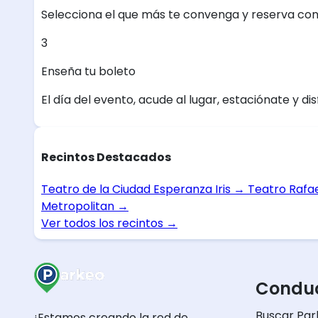
Selecciona el que más te convenga y reserva con
3
Enseña tu boleto
El día del evento, acude al lugar, estaciónate y dis
Recintos Destacados
Teatro de la Ciudad Esperanza Iris
→
Teatro Rafa
Metropolitan
→
Ver todos los recintos
→
Conduc
Buscar Par
¡Estamos creando la red de