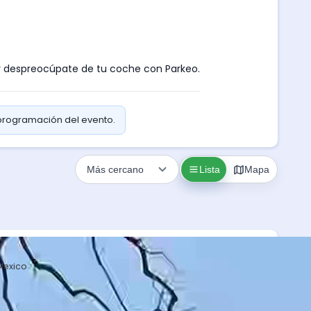
as y despreocúpate de tu coche con Parkeo.
 programación del evento.
Lista
Mapa
Mexico