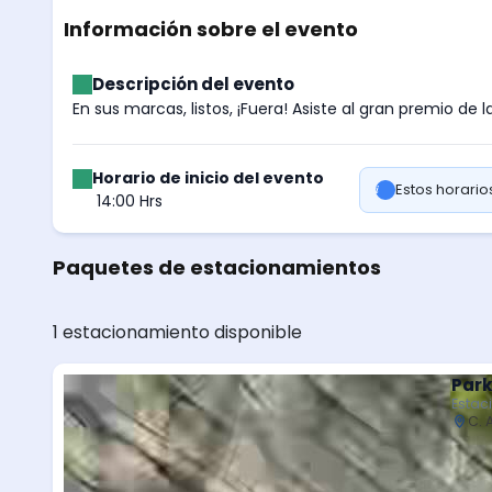
Información sobre el evento
Descripción del evento
En sus marcas, listos, ¡Fuera! Asiste al gran premio d
Horario de inicio del evento
Estos horari
14:00 Hrs
Paquetes de estacionamientos
1 estacionamiento disponible
Park
Estac
C. 