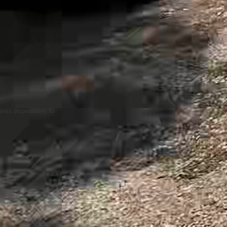
ares disponibles:
10