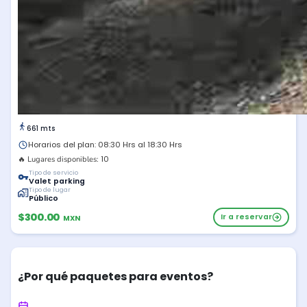
661 mts
Horarios del plan: 08:30 Hrs al 18:30 Hrs
10
🔥 Lugares disponibles:
Tipo de servicio
Valet parking
Tipo de lugar
Público
$300.00
Ir a reservar
MXN
¿Por qué paquetes para eventos?