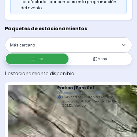
ser afectados por cambios en la programación
del evento.
Paquetes de estacionamientos
Lista
Mapa
1 estacionamiento disponible
Parkeo | Foro Sol
Estacionamiento Foro Sol
C. Avena 550, Granjas México,
Iztacalco, 08400 Ciudad de México,
CDMX, Mexico