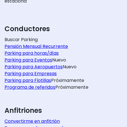
estaciona
Conductores
Buscar Parking
Pensión Mensual Recurrente
Parking para horas/días
Parking para Eventos
Nuevo
Parking para Aeropuertos
Nuevo
Parking para Empresas
Parking para Flotillas
Próximamente
Programa de referidos
Próximamente
Anfitriones
Convertirme en anfitrión