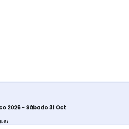
co 2026 - Sábado 31 Oct
guez