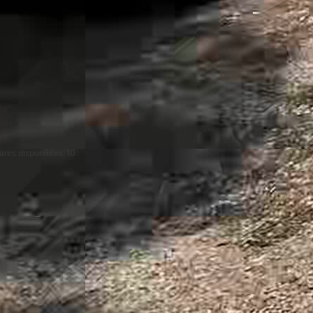
ares disponibles:
10