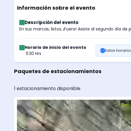
Información sobre el evento
Descripción del evento
En sus marcas, listos, ¡Fuera! Asiste al segundo día de 
Horario de inicio del evento
Estos horari
11:30 Hrs
Paquetes de estacionamientos
1 estacionamiento disponible
Park
Estac
C. 