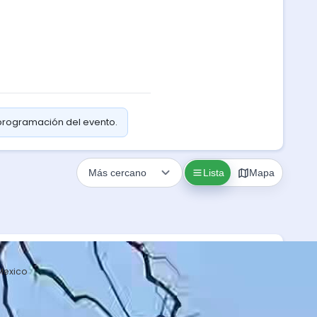
 programación del evento.
Lista
Mapa
Mexico