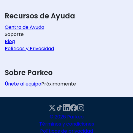
Recursos de Ayuda
Centro de Ayuda
Soporte
Blog
Políticas y Privacidad
Sobre Parkeo
Únete al equipo
Próximamente
© 2026 Parkeo
Términos y condiciones
Políticas de privacidad