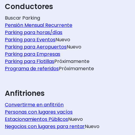
Conductores
Buscar Parking
Pensión Mensual Recurrente
Parking para horas/días
Parking para Eventos
Nuevo
Parking para Aeropuertos
Nuevo
Parking para Empresas
Parking para Flotillas
Próximamente
Programa de referidos
Próximamente
Anfitriones
Convertirme en anfitrión
Personas con lugares vacíos
Estacionamientos Públicos
Nuevo
Negocios con lugares para rentar
Nuevo