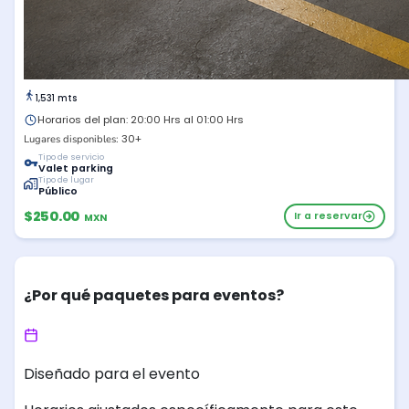
1,531 mts
Horarios del plan: 20:00 Hrs al 01:00 Hrs
30+
Lugares disponibles:
Tipo de servicio
Valet parking
Tipo de lugar
Público
$250.00
Ir a reservar
MXN
¿Por qué paquetes para eventos?
Diseñado para el evento