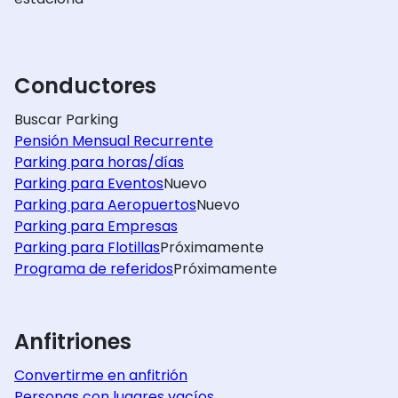
Conductores
Buscar Parking
Pensión Mensual Recurrente
Parking para horas/días
Parking para Eventos
Nuevo
Parking para Aeropuertos
Nuevo
Parking para Empresas
Parking para Flotillas
Próximamente
Programa de referidos
Próximamente
Anfitriones
Convertirme en anfitrión
Personas con lugares vacíos