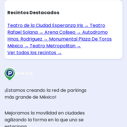
Recintos Destacados
Teatro de la Ciudad Esperanza Iris
→
Teatro
Rafael Solana
→
Arena Coliseo
→
Autodromo
Hnos. Rodriguez
→
Monumental Plaza De Toros
México
→
Teatro Metropolitan
→
Ver todos los recintos
→
¡Estamos creando la red de parkings
más grande de México!
Mejoramos la movilidad en ciudades
agilizando la forma en la que uno se
estaciona