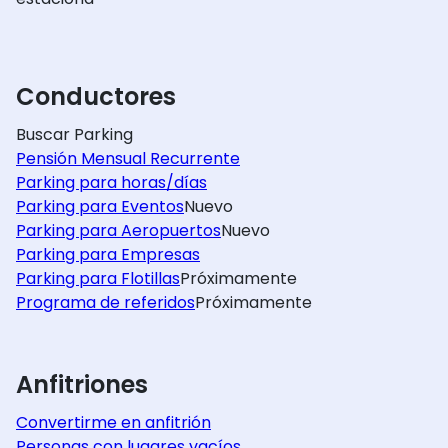
Conductores
Buscar Parking
Pensión Mensual Recurrente
Parking para horas/días
Parking para Eventos
Nuevo
Parking para Aeropuertos
Nuevo
Parking para Empresas
Parking para Flotillas
Próximamente
Programa de referidos
Próximamente
Anfitriones
Convertirme en anfitrión
Personas con lugares vacíos