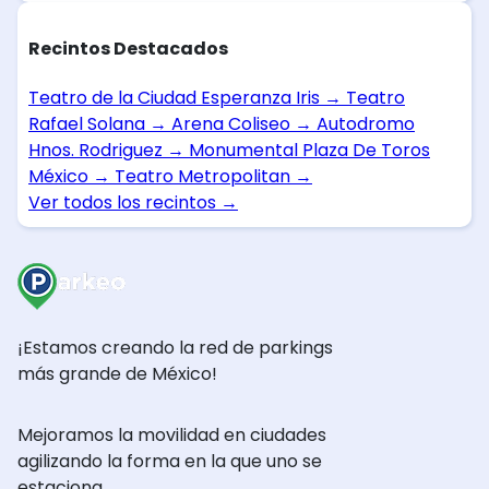
Recintos Destacados
Teatro de la Ciudad Esperanza Iris
→
Teatro
Rafael Solana
→
Arena Coliseo
→
Autodromo
Hnos. Rodriguez
→
Monumental Plaza De Toros
México
→
Teatro Metropolitan
→
Ver todos los recintos
→
¡Estamos creando la red de parkings
más grande de México!
Mejoramos la movilidad en ciudades
agilizando la forma en la que uno se
estaciona