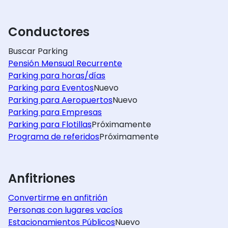
Conductores
Buscar Parking
Pensión Mensual Recurrente
Parking para horas/días
Parking para Eventos
Nuevo
Parking para Aeropuertos
Nuevo
Parking para Empresas
Parking para Flotillas
Próximamente
Programa de referidos
Próximamente
Anfitriones
Convertirme en anfitrión
Personas con lugares vacíos
Estacionamientos Públicos
Nuevo