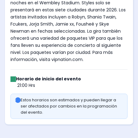
noches en el Wembley Stadium. Styles solo se
presentará en estas siete ciudades durante 2026. Los
artistas invitados incluyen a Robyn, Shania Twain,
Fcukers, Jorja Smith, Jamie xx, Fousheé y Skye
Newman en fechas seleccionadas. La gira también
ofrecerá una variedad de paquetes VIP para que los
fans lleven su experiencia de concierto al siguiente
nivel. Los paquetes varían por ciudad. Para más
información, visita vipnation.com.
Horario de inicio del evento
21:00 Hrs
Estos horarios son estimados y pueden llegar a
ser afectados por cambios en la programación
del evento.