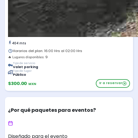
404 mts
Horarios del plan: 16:00 Hrs al 02:00 Hrs
9
🔥 Lugares disponibles:
Tipo de servicio
Valet parking
Tipo de lugar
Público
$300.00
Ir a reservar
MXN
¿Por qué paquetes para eventos?
Diseñado para el evento