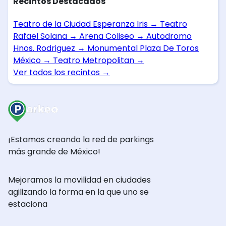
Recintos Destacados
Teatro de la Ciudad Esperanza Iris
→
Teatro
Rafael Solana
→
Arena Coliseo
→
Autodromo
Hnos. Rodriguez
→
Monumental Plaza De Toros
México
→
Teatro Metropolitan
→
Ver todos los recintos
→
¡Estamos creando la red de parkings
más grande de México!
Mejoramos la movilidad en ciudades
agilizando la forma en la que uno se
estaciona