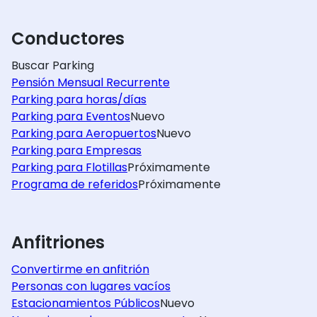
Conductores
Buscar Parking
Pensión Mensual Recurrente
Parking para horas/días
Parking para Eventos
Nuevo
Parking para Aeropuertos
Nuevo
Parking para Empresas
Parking para Flotillas
Próximamente
Programa de referidos
Próximamente
Anfitriones
Convertirme en anfitrión
Personas con lugares vacíos
Estacionamientos Públicos
Nuevo