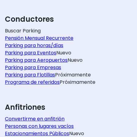
Conductores
Buscar Parking
Pensión Mensual Recurrente
Parking para horas/días
Parking para Eventos
Nuevo
Parking para Aeropuertos
Nuevo
Parking para Empresas
Parking para Flotillas
Próximamente
Programa de referidos
Próximamente
Anfitriones
Convertirme en anfitrión
Personas con lugares vacíos
Estacionamientos Públicos
Nuevo