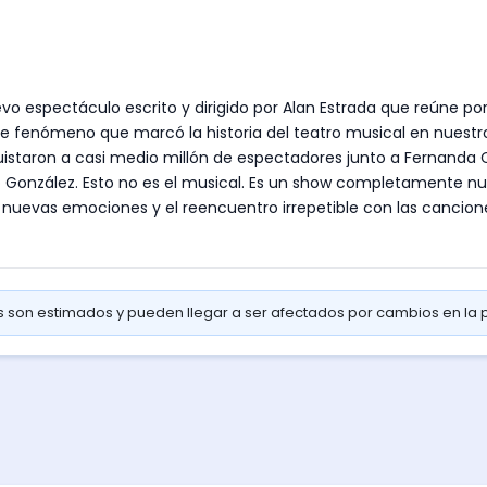
 espectáculo escrito y dirigido por Alan Estrada que reúne por
enómeno que marcó la historia del teatro musical en nuestro p
quistaron a casi medio millón de espectadores junto a Fernanda C
do González. Esto no es el musical. Es un show completamente nu
uevas emociones y el reencuentro irrepetible con las canciones
os son estimados y pueden llegar a ser afectados por cambios en la