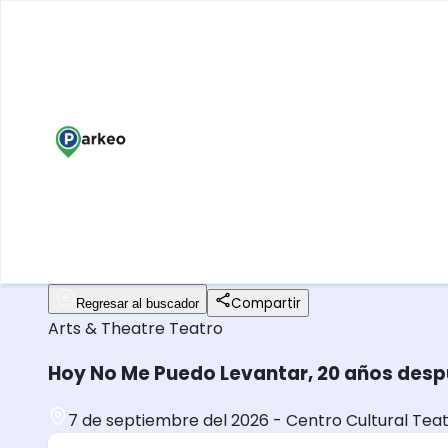
Compartir
Regresar al buscador
Arts & Theatre
Teatro
Hoy No Me Puedo Levantar, 20 años des
7 de septiembre del 2026
-
Centro Cultural Teat