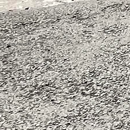
ares disponibles:
10