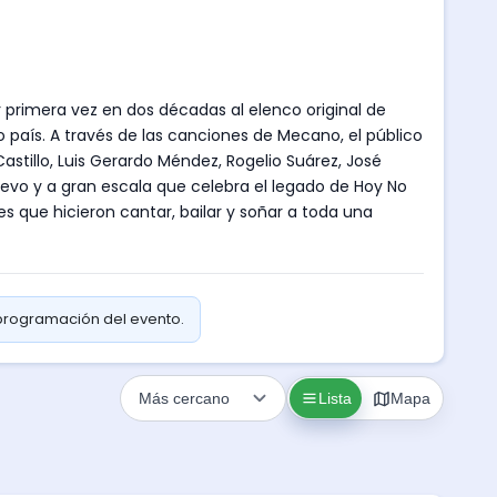
 primera vez en dos décadas al elenco original de
aís. A través de las canciones de Mecano, el público
astillo, Luis Gerardo Méndez, Rogelio Suárez, José
evo y a gran escala que celebra el legado de Hoy No
 que hicieron cantar, bailar y soñar a toda una
 programación del evento.
Lista
Mapa