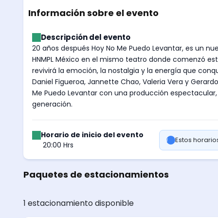
Información sobre el evento
Descripción del evento
20 años después Hoy No Me Puedo Levantar, es un nuevo
HNMPL México en el mismo teatro donde comenzó este f
revivirá la emoción, la nostalgia y la energía que con
Daniel Figueroa, Jannette Chao, Valeria Vera y Gerar
Me Puedo Levantar con una producción espectacular, n
generación.
Horario de inicio del evento
Estos horari
20:00 Hrs
Paquetes de estacionamientos
1 estacionamiento disponible