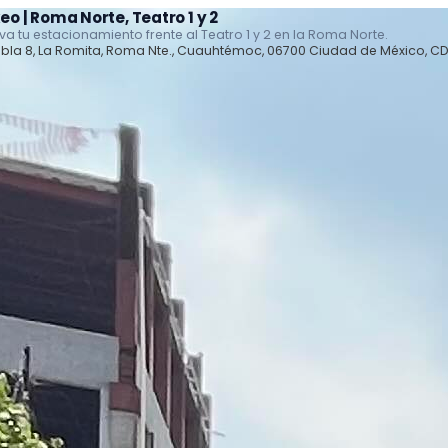
eo | Roma Norte, Teatro 1 y 2
va tu estacionamiento frente al Teatro 1 y 2 en la Roma Norte.
bla 8, La Romita, Roma Nte., Cuauhtémoc, 06700 Ciudad de México, C