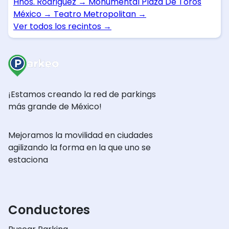
Hnos. Rodriguez
→
Monumental Plaza De Toros
México
→
Teatro Metropolitan
→
Ver todos los recintos
→
¡Estamos creando la red de parkings
más grande de México!
Mejoramos la movilidad en ciudades
agilizando la forma en la que uno se
estaciona
Conductores