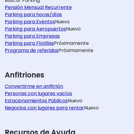
Buscar Parking
Pensión Mensual Recurrente
Parking para horas/días
Parking para Eventos
Nuevo
Parking para Aeropuertos
Nuevo
Parking para Empresas
Parking para Flotillas
Próximamente
Programa de referidos
Próximamente
Anfitriones
Convertirme en anfitrión
Personas con lugares vacíos
Estacionamientos Públicos
Nuevo
Negocios con lugares para rentar
Nuevo
Recursos de Ayuda