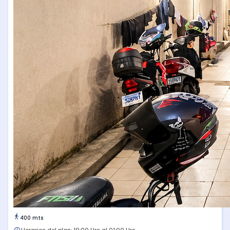
400 mts