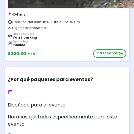
404 mts
Horarios del plan: 16:00 Hrs al 02:00 Hrs
10
🔥 Lugares disponibles:
Tipo de servicio
Valet parking
Tipo de lugar
Público
$300.00
Ir a reservar
MXN
¿Por qué paquetes para eventos?
Diseñado para el evento
Horarios ajustados específicamente para este
evento.