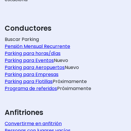
Conductores
Buscar Parking
Pensión Mensual Recurrente
Parking para horas/días
Parking para Eventos
Nuevo
Parking para Aeropuertos
Nuevo
Parking para Empresas
Parking para Flotillas
Próximamente
Programa de referidos
Próximamente
Anfitriones
Convertirme en anfitrión
Personas con lugares vacíos