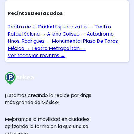
Recintos Destacados
Teatro de la Ciudad Esperanza Iris
→
Teatro
Rafael Solana
→
Arena Coliseo
→
Autodromo
Hnos. Rodriguez
→
Monumental Plaza De Toros
México
→
Teatro Metropolitan
→
Ver todos los recintos
→
¡Estamos creando la red de parkings
más grande de México!
Mejoramos la movilidad en ciudades
agilizando la forma en la que uno se
estaciona