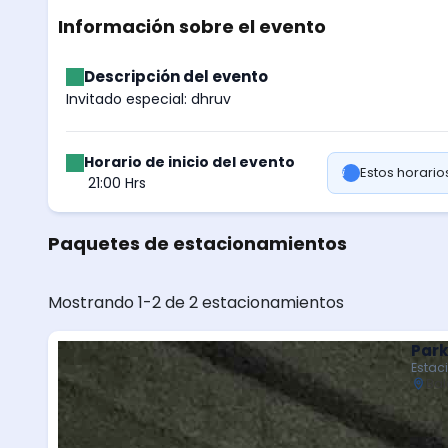
Información sobre el evento
Descripción del evento
Invitado especial: dhruv
Horario de inicio del evento
Estos horari
21:00 Hrs
Paquetes de estacionamientos
Mostrando 1-2 de 2 estacionamientos
Park
Estac
Bal