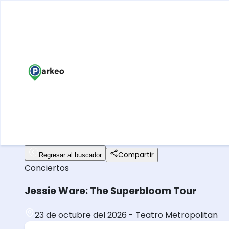
Compartir
Regresar al buscador
Conciertos
Jessie Ware: The Superbloom Tour
23 de octubre del 2026
-
Teatro Metropolitan