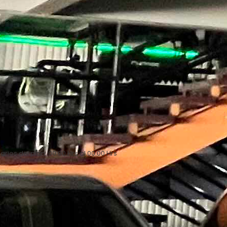
arios del plan: 00:00 Hrs al 00:00 Hrs