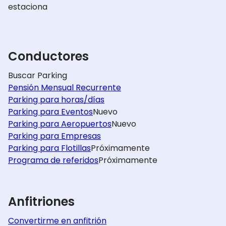
estaciona
Conductores
Buscar Parking
Pensión Mensual Recurrente
Parking para horas/días
Parking para Eventos
Nuevo
Parking para Aeropuertos
Nuevo
Parking para Empresas
Parking para Flotillas
Próximamente
Programa de referidos
Próximamente
Anfitriones
Convertirme en anfitrión