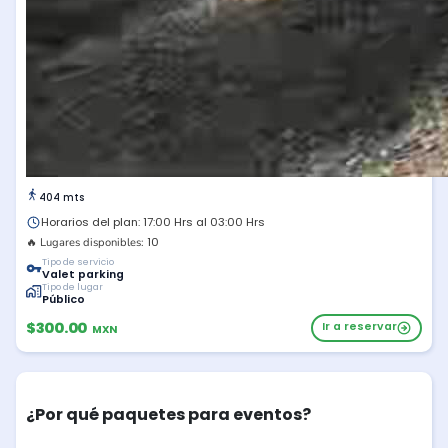
404 mts
Horarios del plan: 17:00 Hrs al 03:00 Hrs
10
🔥 Lugares disponibles:
Tipo de servicio
Valet parking
Tipo de lugar
Público
$300.00
Ir a reservar
MXN
¿Por qué paquetes para eventos?