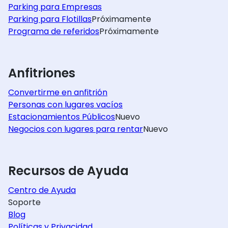
Parking para Empresas
Parking para Flotillas
Próximamente
Programa de referidos
Próximamente
Anfitriones
Convertirme en anfitrión
Personas con lugares vacíos
Estacionamientos Públicos
Nuevo
Negocios con lugares para rentar
Nuevo
Recursos de Ayuda
Centro de Ayuda
Soporte
Blog
Políticas y Privacidad