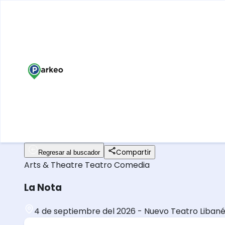
Compartir
Regresar al buscador
Arts & Theatre
Teatro
Comedia
La Nota
4 de septiembre del 2026
-
Nuevo Teatro Liban