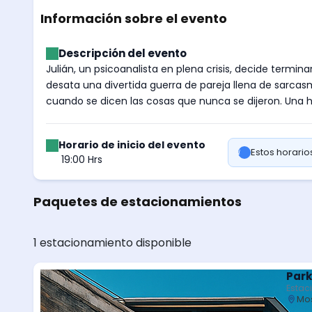
Información sobre el evento
Descripción del evento
Julián, un psicoanalista en plena crisis, decide termin
desata una divertida guerra de pareja llena de sarca
cuando se dicen las cosas que nunca se dijeron. Una hi
Horario de inicio del evento
Estos horari
19:00 Hrs
Paquetes de estacionamientos
1 estacionamiento disponible
Park
Estac
Mos