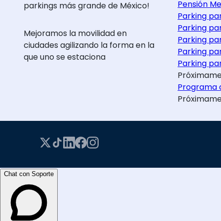
Pensión Me
parkings más grande de México!
Parking pa
Parking pa
Mejoramos la movilidad en
Parking pa
ciudades agilizando la forma en la
Parking pa
que uno se estaciona
Parking par
Próximame
Programa d
Próximame
Chat con Soporte