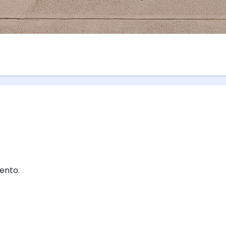
ento.