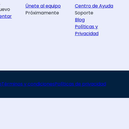
s
Únete al equipo
Centro de Ayuda
uevo
Próximamente
Soporte
entar
Blog
Políticas y
Privacidad
o
Términos y condiciones
Políticas de privacidad