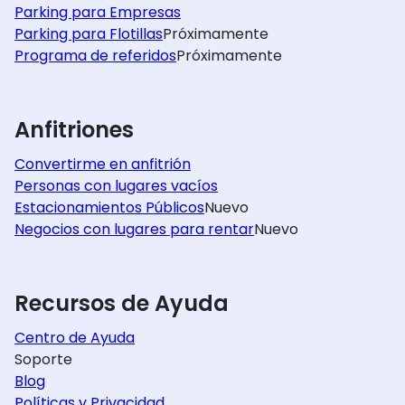
Parking para Empresas
Parking para Flotillas
Próximamente
Programa de referidos
Próximamente
Anfitriones
Convertirme en anfitrión
Personas con lugares vacíos
Estacionamientos Públicos
Nuevo
Negocios con lugares para rentar
Nuevo
Recursos de Ayuda
Centro de Ayuda
Soporte
Blog
Políticas y Privacidad