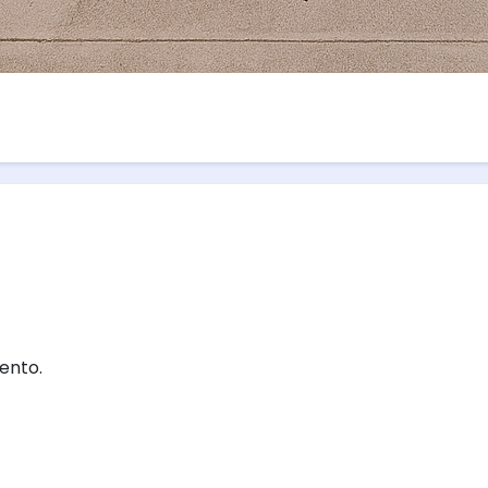
ento.