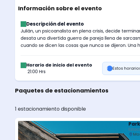
Información sobre el evento
Descripción del evento
Julián, un psicoanalista en plena crisis, decide termin
desata una divertida guerra de pareja llena de sarca
cuando se dicen las cosas que nunca se dijeron. Una hi
Horario de inicio del evento
Estos horari
21:00 Hrs
Paquetes de estacionamientos
1 estacionamiento disponible
Park
Estac
Mos