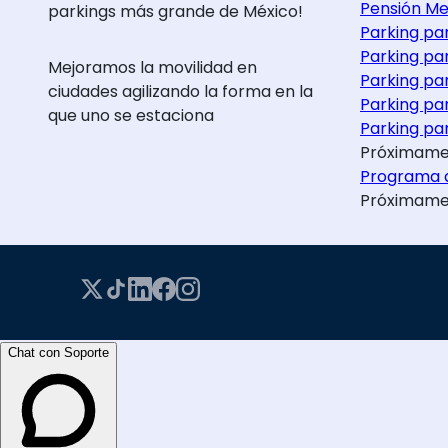
Pensión Me
parkings más grande de México!
Parking pa
Parking pa
Mejoramos la movilidad en
Parking pa
ciudades agilizando la forma en la
Parking pa
que uno se estaciona
Parking par
Próximame
Programa d
Próximame
Chat con Soporte