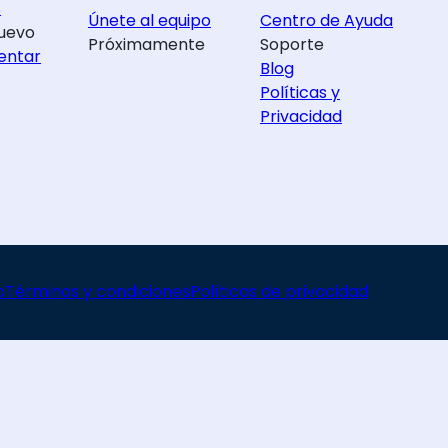
s
Únete al equipo
Centro de Ayuda
uevo
Próximamente
Soporte
entar
Blog
Políticas y
Privacidad
o
Términos y condiciones
Políticas de privacidad