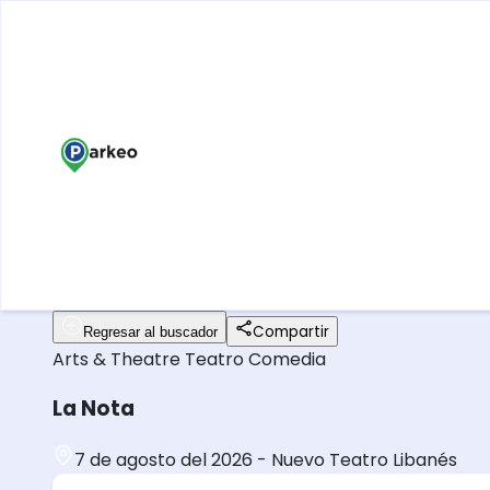
Compartir
Regresar al buscador
Arts & Theatre
Teatro
Comedia
La Nota
7 de agosto del 2026
-
Nuevo Teatro Libanés