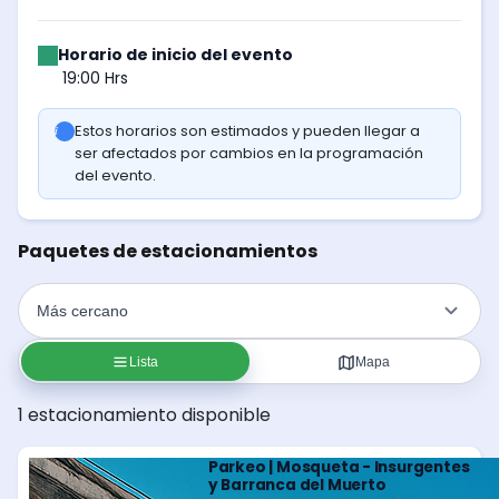
Horario de inicio del evento
19:00 Hrs
Estos horarios son estimados y pueden llegar a
ser afectados por cambios en la programación
del evento.
Paquetes de estacionamientos
Lista
Mapa
1 estacionamiento disponible
Parkeo | Mosqueta - Insurgentes
y Barranca del Muerto