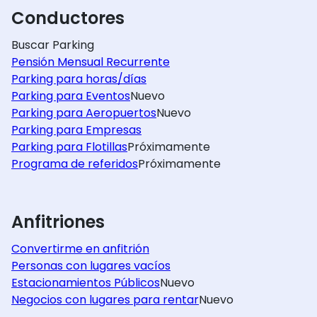
Conductores
Buscar Parking
Pensión Mensual Recurrente
Parking para horas/días
Parking para Eventos
Nuevo
Parking para Aeropuertos
Nuevo
Parking para Empresas
Parking para Flotillas
Próximamente
Programa de referidos
Próximamente
Anfitriones
Convertirme en anfitrión
Personas con lugares vacíos
Estacionamientos Públicos
Nuevo
Negocios con lugares para rentar
Nuevo