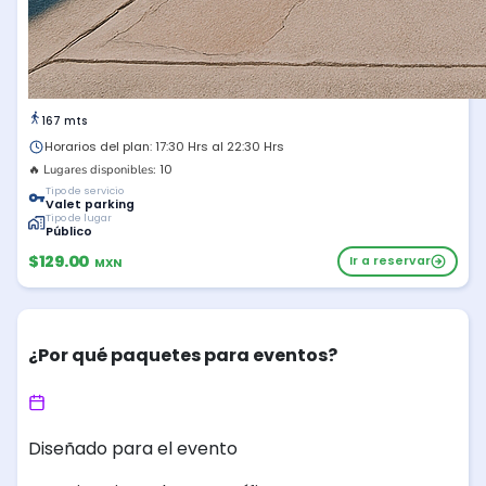
167 mts
Horarios del plan: 17:30 Hrs al 22:30 Hrs
10
🔥 Lugares disponibles:
Tipo de servicio
Valet parking
Tipo de lugar
Público
$129.00
Ir a reservar
MXN
¿Por qué paquetes para eventos?
Diseñado para el evento