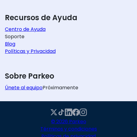
Recursos de Ayuda
Centro de Ayuda
Soporte
Blog
Políticas y Privacidad
Sobre Parkeo
Únete al equipo
Próximamente
© 2026 Parkeo
Términos y condiciones
Políticas de privacidad