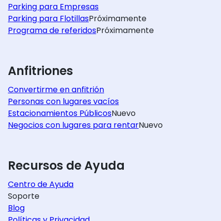
Parking para Empresas
Parking para Flotillas
Próximamente
Programa de referidos
Próximamente
Anfitriones
Convertirme en anfitrión
Personas con lugares vacíos
Estacionamientos Públicos
Nuevo
Negocios con lugares para rentar
Nuevo
Recursos de Ayuda
Centro de Ayuda
Soporte
Blog
Políticas y Privacidad