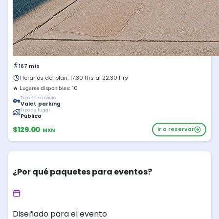
167 mts
Horarios del plan: 17:30 Hrs al 22:30 Hrs
10
🔥 Lugares disponibles:
Tipo de servicio
Valet parking
Tipo de lugar
Público
$129.00
Ir a reservar
MXN
¿Por qué paquetes para eventos?
Diseñado para el evento