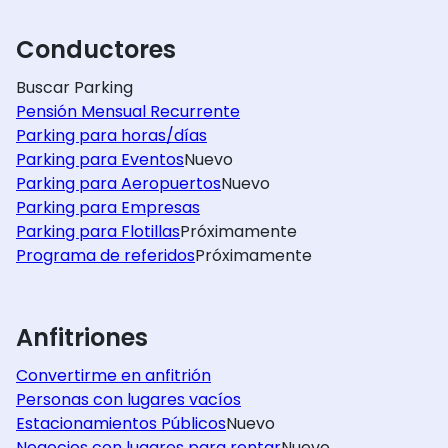
Conductores
Buscar Parking
Pensión Mensual Recurrente
Parking para horas/días
Parking para Eventos
Nuevo
Parking para Aeropuertos
Nuevo
Parking para Empresas
Parking para Flotillas
Próximamente
Programa de referidos
Próximamente
Anfitriones
Convertirme en anfitrión
Personas con lugares vacíos
Estacionamientos Públicos
Nuevo
Negocios con lugares para rentar
Nuevo