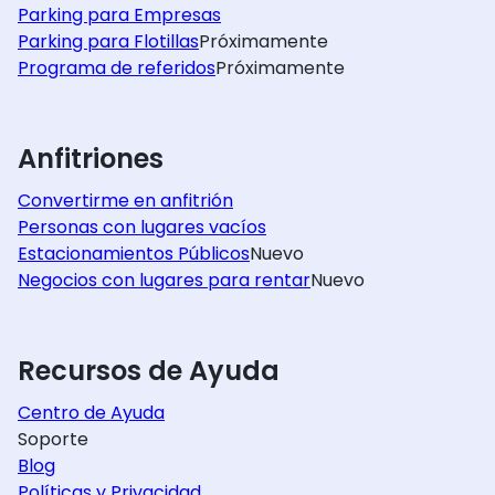
Parking para Empresas
Parking para Flotillas
Próximamente
Programa de referidos
Próximamente
Anfitriones
Convertirme en anfitrión
Personas con lugares vacíos
Estacionamientos Públicos
Nuevo
Negocios con lugares para rentar
Nuevo
Recursos de Ayuda
Centro de Ayuda
Soporte
Blog
Políticas y Privacidad