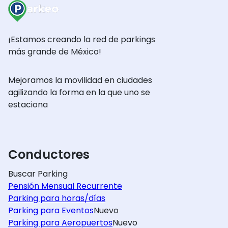
¡Estamos creando la red de parkings
más grande de México!
Mejoramos la movilidad en ciudades
agilizando la forma en la que uno se
estaciona
Conductores
Buscar Parking
Pensión Mensual Recurrente
Parking para horas/días
Parking para Eventos
Nuevo
Parking para Aeropuertos
Nuevo