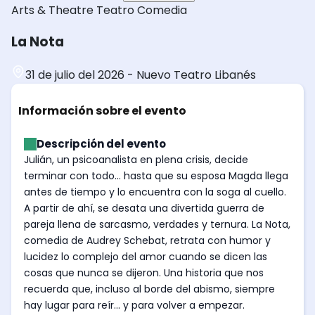
Arts & Theatre
Teatro
Comedia
La Nota
31 de julio del 2026
-
Nuevo Teatro Libanés
Información sobre el evento
Descripción del evento
Julián, un psicoanalista en plena crisis, decide
terminar con todo... hasta que su esposa Magda llega
antes de tiempo y lo encuentra con la soga al cuello.
A partir de ahí, se desata una divertida guerra de
pareja llena de sarcasmo, verdades y ternura. La Nota,
comedia de Audrey Schebat, retrata con humor y
lucidez lo complejo del amor cuando se dicen las
cosas que nunca se dijeron. Una historia que nos
recuerda que, incluso al borde del abismo, siempre
hay lugar para reír... y para volver a empezar.