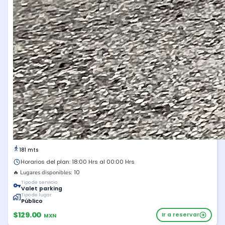
181 mts
Horarios del plan: 18:00 Hrs al 00:00 Hrs
10
🔥 Lugares disponibles:
Tipo de servicio
Valet parking
Tipo de lugar
Público
$129.00
Ir a reservar
MXN