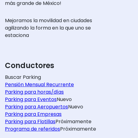
más grande de México!
Mejoramos la movilidad en ciudades
agilizando la forma en la que uno se
estaciona
Conductores
Buscar Parking
Pensión Mensual Recurrente
Parking para horas/días
Parking para Eventos
Nuevo
Parking para Aeropuertos
Nuevo
Parking para Empresas
Parking para Flotillas
Próximamente
Programa de referidos
Próximamente