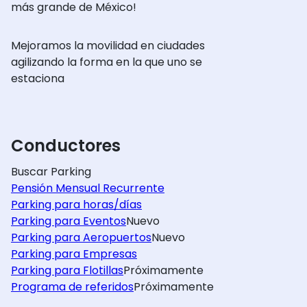
más grande de México!
Mejoramos la movilidad en ciudades
agilizando la forma en la que uno se
estaciona
Conductores
Buscar Parking
Pensión Mensual Recurrente
Parking para horas/días
Parking para Eventos
Nuevo
Parking para Aeropuertos
Nuevo
Parking para Empresas
Parking para Flotillas
Próximamente
Programa de referidos
Próximamente