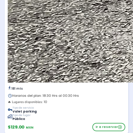
181 mts
Horarios del plan: 18:30 Hrs al 00:30 Hrs
10
🔥 Lugares disponibles:
Tipo de servicio
Valet parking
Tipo de lugar
Público
$129.00
Ir a reservar
MXN