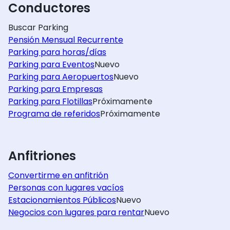
Conductores
Buscar Parking
Pensión Mensual Recurrente
Parking para horas/días
Parking para Eventos
Nuevo
Parking para Aeropuertos
Nuevo
Parking para Empresas
Parking para Flotillas
Próximamente
Programa de referidos
Próximamente
Anfitriones
Convertirme en anfitrión
Personas con lugares vacíos
Estacionamientos Públicos
Nuevo
Negocios con lugares para rentar
Nuevo