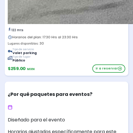
122 mts
Horarios del plan: 17:30 Hrs al 23:30 Hrs
30
Lugares disponibles:
Tipo de servicio
Valet parking
Tipo de lugar
Público
$259.00
Ir a reservar
MXN
¿Por qué paquetes para eventos?
Diseñado para el evento
Horarios ajustados específicamente para este