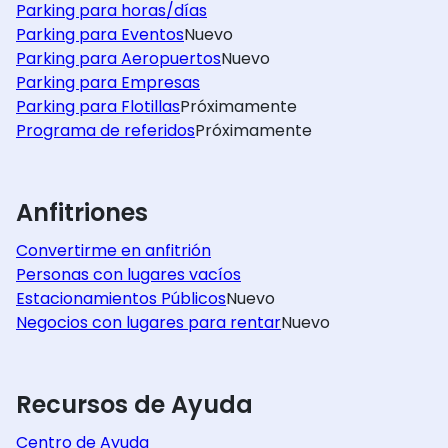
Parking para horas/días
Parking para Eventos
Nuevo
Parking para Aeropuertos
Nuevo
Parking para Empresas
Parking para Flotillas
Próximamente
Programa de referidos
Próximamente
Anfitriones
Convertirme en anfitrión
Personas con lugares vacíos
Estacionamientos Públicos
Nuevo
Negocios con lugares para rentar
Nuevo
Recursos de Ayuda
Centro de Ayuda