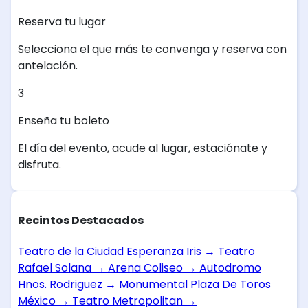
Reserva tu lugar
Selecciona el que más te convenga y reserva con
antelación.
3
Enseña tu boleto
El día del evento, acude al lugar, estaciónate y
disfruta.
Recintos Destacados
Teatro de la Ciudad Esperanza Iris
→
Teatro
Rafael Solana
→
Arena Coliseo
→
Autodromo
Hnos. Rodriguez
→
Monumental Plaza De Toros
México
→
Teatro Metropolitan
→