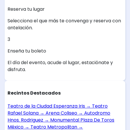
Reserva tu lugar
Selecciona el que más te convenga y reserva con
antelación.
3
Enseña tu boleto
El día del evento, acude al lugar, estaciónate y
disfruta.
Recintos Destacados
Teatro de la Ciudad Esperanza Iris
→
Teatro
Rafael Solana
→
Arena Coliseo
→
Autodromo
Hnos. Rodriguez
→
Monumental Plaza De Toros
México
→
Teatro Metropolitan
→