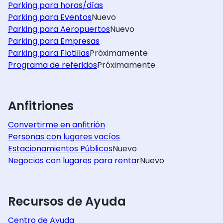
Parking para horas/días
Parking para Eventos
Nuevo
Parking para Aeropuertos
Nuevo
Parking para Empresas
Parking para Flotillas
Próximamente
Programa de referidos
Próximamente
Anfitriones
Convertirme en anfitrión
Personas con lugares vacíos
Estacionamientos Públicos
Nuevo
Negocios con lugares para rentar
Nuevo
Recursos de Ayuda
Centro de Ayuda